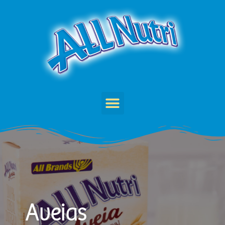
Aveias