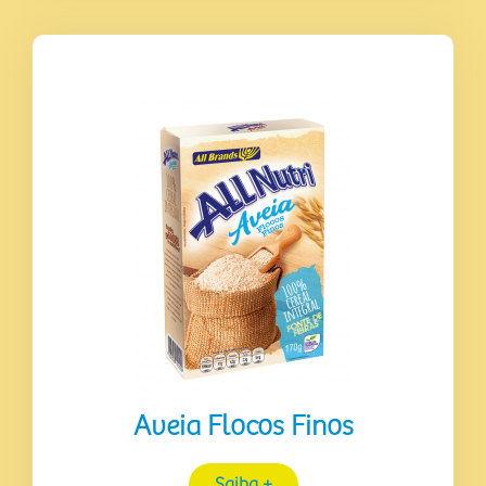
Aveia Flocos Finos
Saiba +