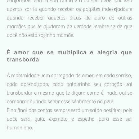
confortável com a sua rotina e a do seu bebê, por isso
apenas sorria quando receber os palpites indesejados e
quando receber aquelas dicas de ouro de outras
mamães que te ajudaram de verdade lembre-se de que
você não está sozinha mamãe.
É amor que se multiplica e alegria que
transborda
A maternidade vem carregada de amor, em cada sorriso,
cada aprendizado, cada palavrinha seu coração vai
transbordar e mesmo que te digam como é, nada vai se
comparar quando sentir esse sentimento na pele.
E no final das contas sempre será um saldo positivo, pois
você será guia, exemplo e espelho para esse ser
humaninho.