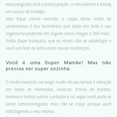
essa pergunta virá a preocupação, o nervosismo e talvez
um pouco de tristeza.
Mas fique calma mamãe, a culpa desse misto de
sentimentos é dos hormônios que estão em todo o seu
organismo podendo em alguns casos chegar a 30x mais.
Então fique tranquila, que os níveis vão se estabilizar e
você vai tirar de letra essas novas mudanças.
Você é uma Super Mamãe! Mas não
precisa ser super sozinha
O recém-nascido vai exigir muito do seu tempo e atenção
em todas as mamadas, sonecas, trocas de fraldas,
banhos e tantos outros cuidados e as vezes você pode se
sentir sobrecarregada, mas não se culpe porque você
está fazendo o seu melhor.